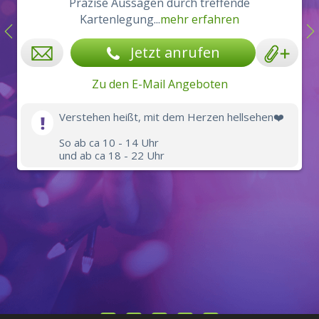
Präzise Aussagen durch treffende
Kartenlegung...
mehr erfahren
Jetzt anrufen
Zu den E-Mail Angeboten
Verstehen heißt, mit dem Herzen hellsehen❤️
So ab ca 10 - 14 Uhr
und ab ca 18 - 22 Uhr