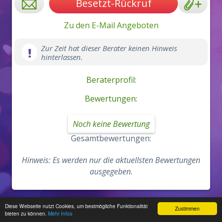
Besetzt-Rückruf
Zu den E-Mail Angeboten
Zur Zeit hat dieser Berater keinen Hinweis
hinterlassen.
Beraterprofil:
Bewertungen:
Noch keine Bewertung
Gesamtbewertungen:
Hinweis: Es werden nur die aktuellsten Bewertungen
ausgegeben.
Diese Webseite nutzt Cookies, um bestmögliche Funktionalität
Zur Desktop Version wechseln
Zustimmen
bieten zu können.
Mehr Infos