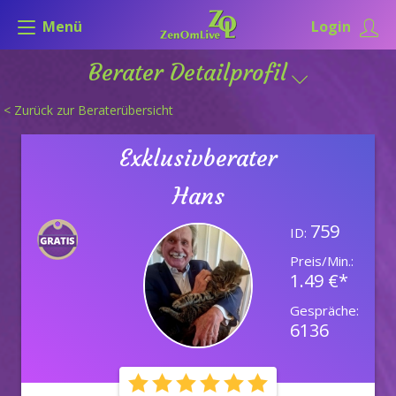
Menü
Login
Berater Detailprofil
< Zurück zur Beraterübersicht
Exklusivberater
Hans
759
ID:
Preis/Min.:
1.49 €*
Gespräche:
6136