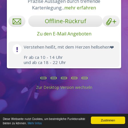
Präzise Aussagen durch treffende
Kartenlegung...
mehr erfahren
Offline-Rückruf
Zu den E-Mail Angeboten
Verstehen heißt, mit dem Herzen hellsehen❤️
Fr ab ca 10 - 14 Uhr
und ab ca 18 - 22 Uhr
Zur Desktop Version wechseln
Diese Webseite nutzt Cookies, um bestmögliche Funktionalität
Zustimmen
bieten zu können.
Mehr Infos