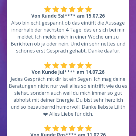
Von Kunde Ssl**** am 15.07.26
Also bin echt gespannt ob das eintifft die Aussage
innerhalb der nächsten 4 Tage, das er sich bei mir
meldet. Ich melde mich in einer Woche um zu
Berichten ob ja oder nein. Und ein sehr nettes und
schönes erst Gespräch gehabt, Danke daafür.
Von Kunde Jul**** am 14.07.26
Jedes Gespräch mit dir ist ein Segen. Ich mag deine
Beratungen nicht nur weil alles so eintrifft wie du es
siehst, sondern auch weil du mich immer so gut
abholst mit deiner Energie. Du bist sehr herzlich
und so bezaubernd humorvoll. Danke liebste Lilith
❤️ Alles Liebe für dich.
Von Kunde Ros**** am 11.07.26