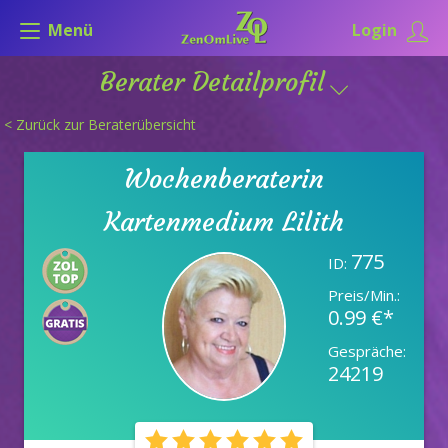
Menü
Login
Berater Detailprofil
< Zurück zur Beraterübersicht
Wochenberaterin
Kartenmedium Lilith
775
ID:
Preis/Min.:
0.99 €*
Gespräche:
24219