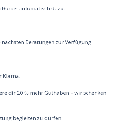
n Bonus automatisch dazu.
ne nächsten Beratungen zur Verfügung.
 Klarna.
here dir 20 % mehr Guthaben – wir schenken
tung begleiten zu dürfen.