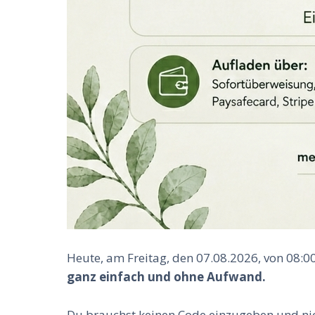
Heute, am Freitag, den 07.08.2026, von 08:0
ganz einfach und ohne Aufwand.
Du brauchst keinen Code einzugeben und nich