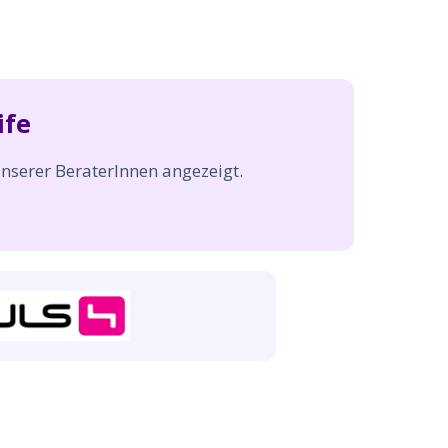
ife
nserer BeraterInnen angezeigt.