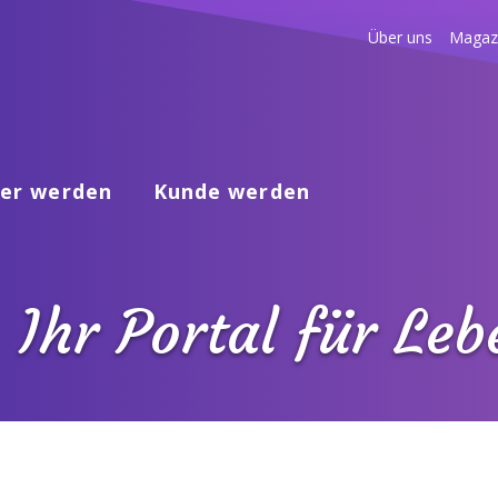
Über uns
Magaz
er werden
Kunde werden
 Ihr Portal für Le