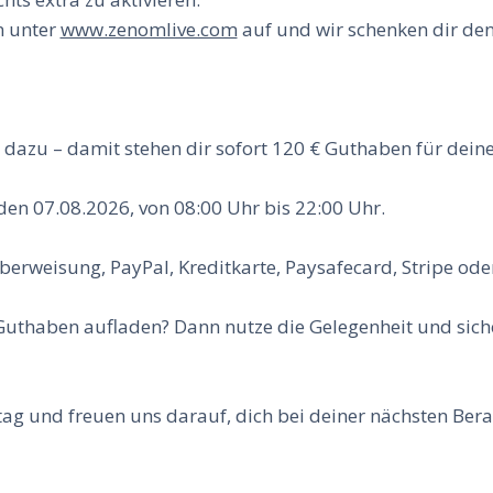
n unter
www.zenomlive.com
auf und wir schenken dir de
€ dazu – damit stehen dir sofort 120 € Guthaben für dei
, den 07.08.2026, von 08:00 Uhr bis 22:00 Uhr.
erweisung, PayPal, Kreditkarte, Paysafecard, Stripe oder
 Guthaben aufladen? Dann nutze die Gelegenheit und sic
g und freuen uns darauf, dich bei deiner nächsten Bera