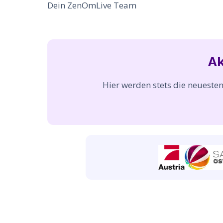
Dein ZenOmLive Team
Ak
Hier werden stets die neueste