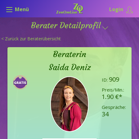
Menü
Login
Berater Detailprofil
< Zurück zur Beraterübersicht
Beraterin
Saida Deniz
909
ID:
Preis/Min.:
1.90 €*
Gespräche:
34