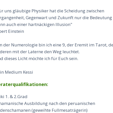
ür uns gläubige Physiker hat die Scheidung zwischen
rgangenheit, Gegenwart und Zukunft nur die Bedeutung
nn auch einer hartnäckigen Illusion"
bert Einstein
n der Numerologie bin ich eine 9, der Eremit im Tarot, d
deren mit der Laterne den Weg leuchtet.
d dieses Licht möchte ich für Euch sein.
in Medium Kessi
raterqualifikationen:
iki 1. & 2.Grad
hamanische Ausbildung nach den peruanischen
denschamanen (geweihte Fullmesaträgerin)