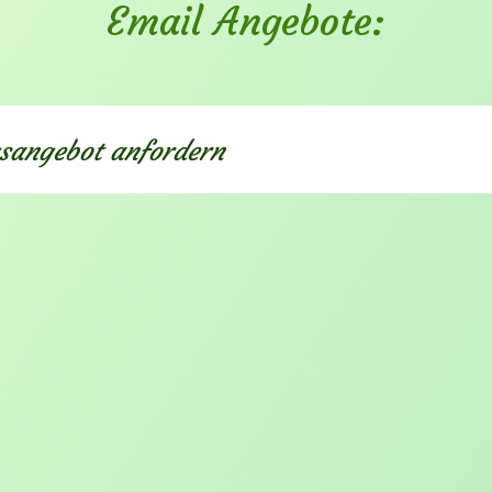
Email Angebote:
gsangebot anfordern