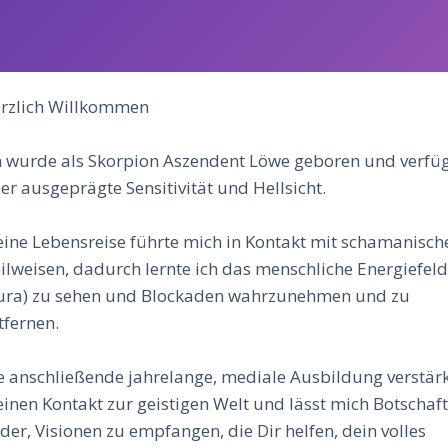
rzlich Willkommen
h wurde als Skorpion Aszendent Löwe geboren und verfü
er ausgeprägte Sensitivität und Hellsicht.
ine Lebensreise führte mich in Kontakt mit schamanisch
ilweisen, dadurch lernte ich das menschliche Energiefel
ura) zu sehen und Blockaden wahrzunehmen und zu
tfernen.
e anschließende jahrelange, mediale Ausbildung verstär
inen Kontakt zur geistigen Welt und lässt mich Botschaft
lder, Visionen zu empfangen, die Dir helfen, dein volles