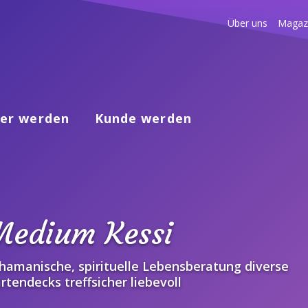
Über uns
Magaz
er werden
Kunde werden
Medium Kessi
hamanische, spirituelle Lebensberatung diverse
rtendecks treffsicher liebevoll