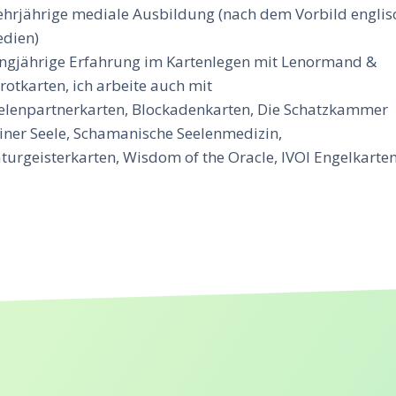
hrjährige mediale Ausbildung (nach dem Vorbild englis
dien)
ngjährige Erfahrung im Kartenlegen mit Lenormand &
rotkarten, ich arbeite auch mit
elenpartnerkarten, Blockadenkarten, Die Schatzkammer
iner Seele, Schamanische Seelenmedizin,
turgeisterkarten, Wisdom of the Oracle, IVOI Engelkarte