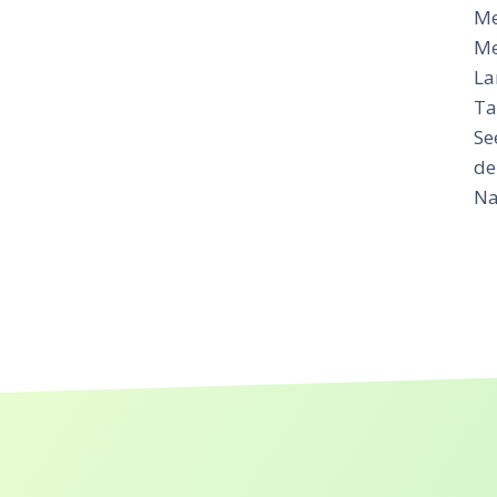
Me
Me
La
Ta
Se
de
Na