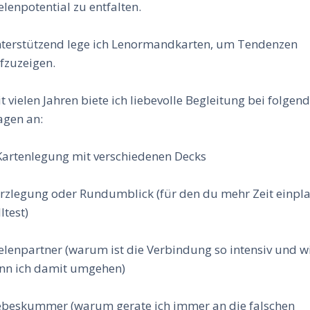
elenpotential zu entfalten.
terstützend lege ich Lenormandkarten, um Tendenzen
fzuzeigen.
it vielen Jahren biete ich liebevolle Begleitung bei folgen
agen an:
Kartenlegung mit verschiedenen Decks
rzlegung oder Rundumblick (für den du mehr Zeit einpl
ltest)
elenpartner (warum ist die Verbindung so intensiv und w
nn ich damit umgehen)
ebeskummer (warum gerate ich immer an die falschen