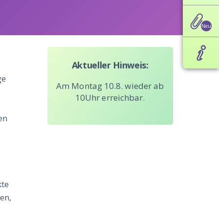
Aktueller Hinweis:
ge
Am Montag 10.8. wieder ab
10Uhr erreichbar.
en
d
kte
en,