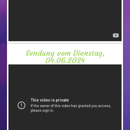
Sendung vom Dienstag,
04.06.2024