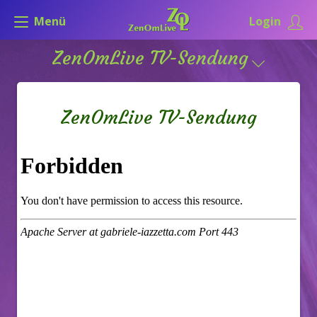
Menü
Login
ZenOmLive TV-Sendung
ZenOmLive TV-Sendung