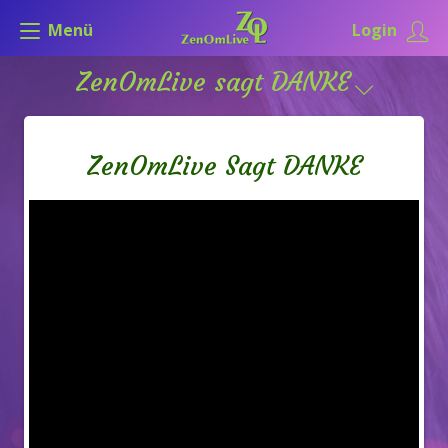
Menü
Login
ZenOmLive sagt DANKE
ZenOmLive Sagt DANKE