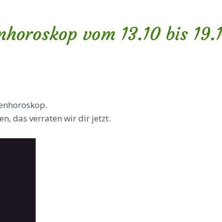
horoskop vom 13.10 bis 19.
enhoroskop.
n, das verraten wir dir jetzt.