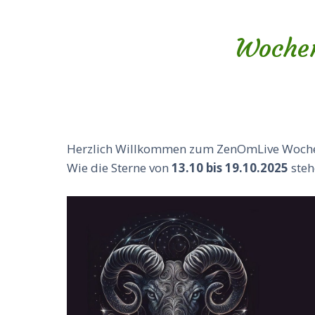
Wochen
Herzlich Willkommen zum ZenOmLive Woch
Wie die Sterne von
13.10 bis 19.10.2025
stehe