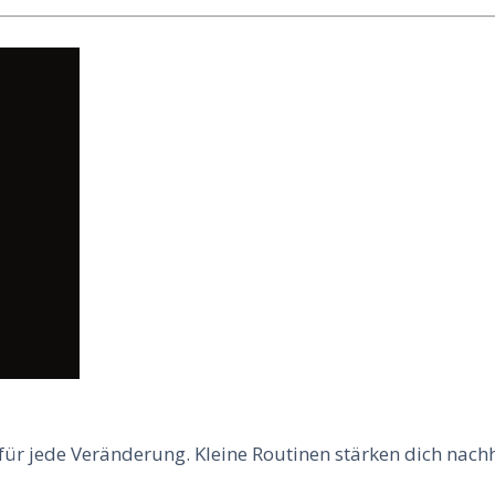
 für jede Veränderung. Kleine Routinen stärken dich nachh