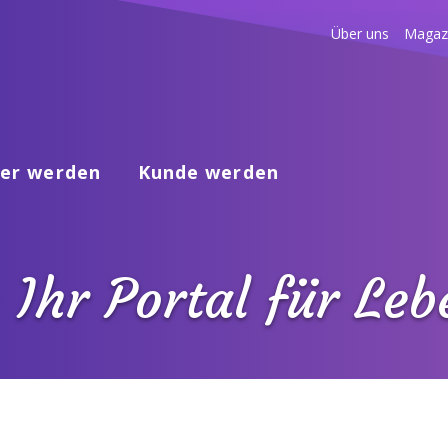
Über uns
Magaz
er werden
Kunde werden
 Ihr Portal für Le