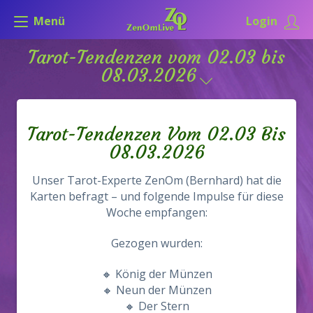
Menü
Login
Tarot-Tendenzen vom 02.03 bis
08.03.2026
Tarot-Tendenzen Vom 02.03 Bis
08.03.2026
Unser Tarot-Experte ZenOm (Bernhard) hat die
Karten befragt – und folgende Impulse für diese
Woche empfangen:
Gezogen wurden:
🔸 König der Münzen
🔸 Neun der Münzen
🔸 Der Stern