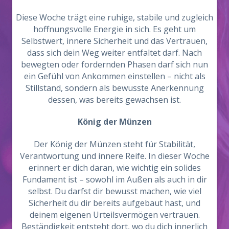
Diese Woche trägt eine ruhige, stabile und zugleich
hoffnungsvolle Energie in sich. Es geht um
Selbstwert, innere Sicherheit und das Vertrauen,
dass sich dein Weg weiter entfaltet darf. Nach
bewegten oder fordernden Phasen darf sich nun
ein Gefühl von Ankommen einstellen – nicht als
Stillstand, sondern als bewusste Anerkennung
dessen, was bereits gewachsen ist.
König der Münzen
Der König der Münzen steht für Stabilität,
Verantwortung und innere Reife. In dieser Woche
erinnert er dich daran, wie wichtig ein solides
Fundament ist – sowohl im Außen als auch in dir
selbst. Du darfst dir bewusst machen, wie viel
Sicherheit du dir bereits aufgebaut hast, und
deinem eigenen Urteilsvermögen vertrauen.
Beständigkeit entsteht dort, wo du dich innerlich