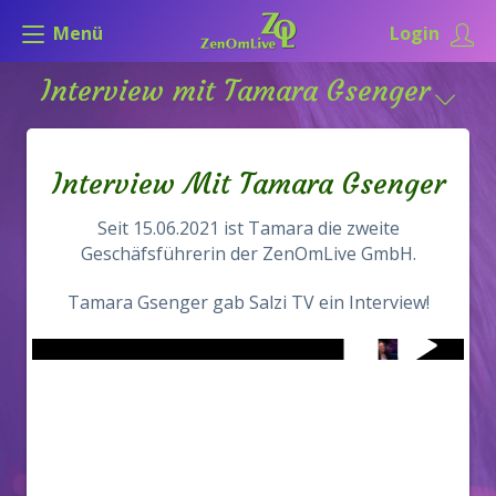
Menü
Login
Interview mit Tamara Gsenger
Interview Mit Tamara Gsenger
Seit 15.06.2021 ist Tamara die zweite
Geschäfsführerin der ZenOmLive GmbH.
Tamara Gsenger gab Salzi TV ein Interview!