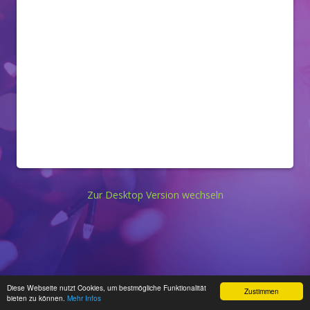
Zur Desktop Version wechseln
Diese Webseite nutzt Cookies, um bestmögliche Funktionalität
Zustimmen
bieten zu können.
Mehr Infos