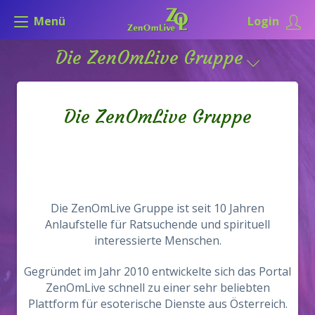
Menü
Login
Die ZenOmLive Gruppe
Die ZenOmLive Gruppe
Die ZenOmLive Gruppe ist seit 10 Jahren
Anlaufstelle für Ratsuchende und spirituell
interessierte Menschen.
Gegründet im Jahr 2010 entwickelte sich das Portal
ZenOmLive schnell zu einer sehr beliebten
Plattform für esoterische Dienste aus Österreich.