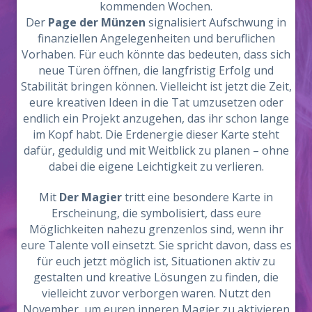
kommenden Wochen.
Der
Page der Münzen
signalisiert Aufschwung in
finanziellen Angelegenheiten und beruflichen
Vorhaben. Für euch könnte das bedeuten, dass sich
neue Türen öffnen, die langfristig Erfolg und
Stabilität bringen können. Vielleicht ist jetzt die Zeit,
eure kreativen Ideen in die Tat umzusetzen oder
endlich ein Projekt anzugehen, das ihr schon lange
im Kopf habt. Die Erdenergie dieser Karte steht
dafür, geduldig und mit Weitblick zu planen – ohne
dabei die eigene Leichtigkeit zu verlieren.
Mit
Der Magier
tritt eine besondere Karte in
Erscheinung, die symbolisiert, dass eure
Möglichkeiten nahezu grenzenlos sind, wenn ihr
eure Talente voll einsetzt. Sie spricht davon, dass es
für euch jetzt möglich ist, Situationen aktiv zu
gestalten und kreative Lösungen zu finden, die
vielleicht zuvor verborgen waren. Nutzt den
November, um euren inneren Magier zu aktivieren