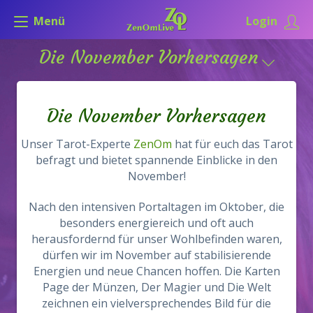
Menü
Login
Die November Vorhersagen
Die November Vorhersagen
Unser Tarot-Experte
ZenOm
hat für euch das Tarot
befragt und bietet spannende Einblicke in den
November!
Nach den intensiven Portaltagen im Oktober, die
besonders energiereich und oft auch
herausfordernd für unser Wohlbefinden waren,
dürfen wir im November auf stabilisierende
Energien und neue Chancen hoffen. Die Karten
Page der Münzen, Der Magier und Die Welt
zeichnen ein vielversprechendes Bild für die