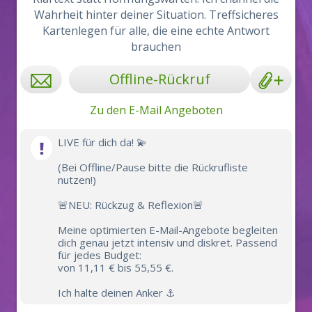
Wahrheit hinter deiner Situation. Treffsicheres
Kartenlegen für alle, die eine echte Antwort
brauchen
Offline-Rückruf
Zu den E-Mail Angeboten
LIVE für dich da! 💫
(Bei Offline/Pause bitte die Rückrufliste
nutzen!)
🚨NEU: Rückzug & Reflexion🚨
Meine optimierten E-Mail-Angebote begleiten
dich genau jetzt intensiv und diskret. Passend
für jedes Budget:
von 11,11 € bis 55,55 €.
Ich halte deinen Anker ⚓️