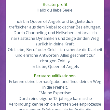
Beraterprofil:
Hallo du liebe Seele,
ich bin Queen of Angels und begleite dich
treffsicher aus dem Nebel toxischer Beziehungen.
Durch Channeling und Hellsehen entlarve ich
narzisstische Dynamiken und zeige dir den Weg
zurück in deine Kraft.
Ob Liebe, Beruf oder Geld – ich schenke dir Klarheit
und ehrliche Antworten. Alles geschieht zur
richtigen Zeit! 🌙
In Liebe, Queen of Angels
Beraterqualifikationen:
Erkenne deine Lernaufgabe und finde deinen Weg
in die Freiheit.
“Meine Expertise:
Durch eine eigene 12-jährige karmische
Verbindung kenne ich die tiefsten Seelenprozesse
aus eigener Erfahrung. Ich helfe dir, die