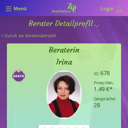
Menü
Login
Berater Detailprofil
< Zurück zur Beraterübersicht
Beraterin
Irina
678
ID:
Preis/Min.:
1.49 €*
Gespräche:
28