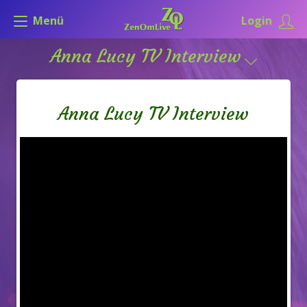
Menü
Login
Anna Lucy TV Interview
Anna Lucy TV Interview