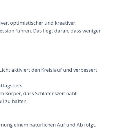
er, optimistischer und kreativer.
ssion führen. Das liegt daran, dass weniger
cht aktiviert den Kreislauf und verbessert
ttagstiefs.
m Körper, dass Schlafenszeit naht.
l zu halten.
mung einem natürlichen Auf und Ab folgt.