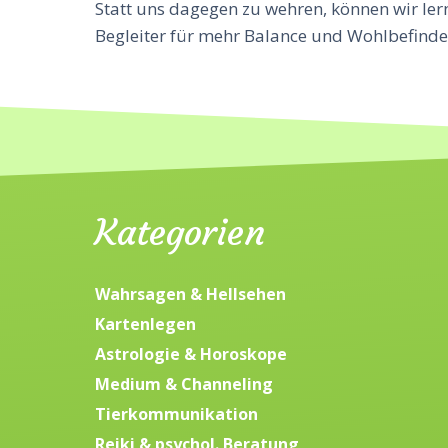
Statt uns dagegen zu wehren, können wir lern
Begleiter für mehr Balance und Wohlbefinde
Kategorien
Wahrsagen & Hellsehen
Kartenlegen
Astrologie & Horoskope
Medium & Channeling
Tierkommunikation
Reiki & psychol. Beratung