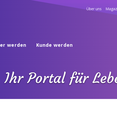
Über uns
Magaz
er werden
Kunde werden
 Ihr Portal für Le