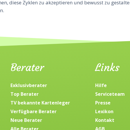
en, diese Zyklen zu akzeptieren und bewusst zu gestalten
n.
Berater
Links
Exklusivberater
Hilfe
Top Berater
Serviceteam
TV bekannte Kartenleger
Presse
Verfügbare Berater
Lexikon
Neue Berater
Kontakt
Alle Berater
AGB