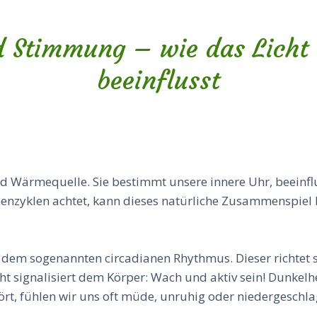
 Stimmung – wie das Licht
beeinflusst
und Wärmequelle. Sie bestimmt unsere innere Uhr, beeinfl
nzyklen achtet, kann dieses natürliche Zusammenspiel b
 dem sogenannten circadianen Rhythmus. Dieser richtet 
ht signalisiert dem Körper: Wach und aktiv sein! Dunkel
rt, fühlen wir uns oft müde, unruhig oder niedergeschla