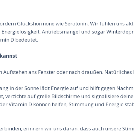
rdern Glückshormone wie Serotonin. Wir fühlen uns aktiv
Energielosigkeit, Antriebsmangel und sogar Winterdepre
amin D bedeutet.
 kannst
Aufstehen ans Fenster oder nach draußen. Natürliches Li
ang in der Sonne lädt Energie auf und hilft gegen Nachmi
 verzichte auf grelle Bildschirme und signalisiere deine
er Vitamin D können helfen, Stimmung und Energie stabi
rbinden, erinnern wir uns daran, dass auch unsere Stim