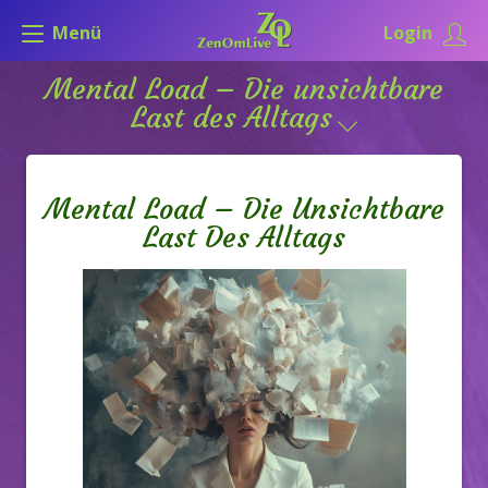
Menü
Login
Mental Load – Die unsichtbare
Last des Alltags
Mental Load – Die Unsichtbare
Last Des Alltags