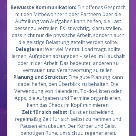
Bewusste Kommunikation:
Ein offenes Gespräch
mit den Mitbewohnern oder Partnern über die
Aufteilung von Aufgaben kann helfen, die Last
besser zu verteilen. Es ist wichtig, klarzustellen,
dass nicht nur die physische Arbeit, sondern auch
die geistige Belastung geteilt werden sollte.
Delegieren:
Wer viel Mental Load trägt, sollte
lernen, Aufgaben abzugeben – sei es im Haushalt
oder in der Arbeit. Das bedeutet, anderen zu
vertrauen und Verantwortung zu teilen.
Planung und Struktur:
Eine gute Planung kann
dabei helfen, den Überblick zu behalten. Die
Verwendung von Kalendern, To-do-Listen oder
Apps, die Aufgaben und Termine organisieren,
kann das Chaos im Kopf minimieren.
Zeit für sich selbst:
Es ist entscheidend,
regelmäßig Zeit für sich selbst zu nehmen und
Pausen einzubauen. Der Körper und Geist
benötigen Ruhe, um sich zu regenerieren.