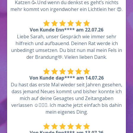
Katzen 🥳.Und wenn du denkst es geht’s nichts
mehr kommt von irgendwoher ein Lichtlein her 😍.
Von Kunde Enn**** am 22.07.26
Liebe Sarah, unser Gespräch wie immer sehr
hilfreich und aufbauend. Deinen Rat werde ich
unbedingt umsetzen. Du bist nun mal mein Fels in
der Brandung🫶. Vielen lieben Dank.
Von Kunde dap**** am 14.07.26
Du hast das erste Mal wieder seit Jahren gesehen,
dass jemand Neues kommt und bisher konnte ich
mich auf deine Gesagtes und Zeitangaben
verlassen ☺️🙋🏻‍♀️. Ich mache jetzt einfach bis dahin
mein eigenes Ding.
Von Kunde Enn**** am 13.07.26