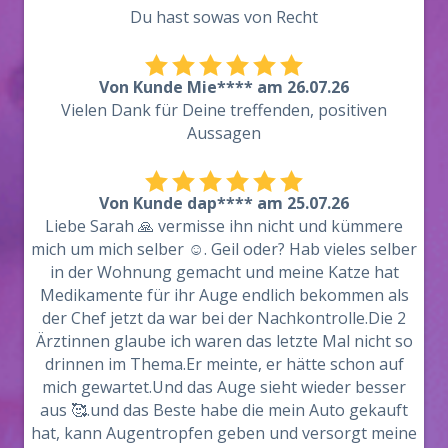
Du hast sowas von Recht
Von Kunde Mie**** am 26.07.26
Vielen Dank für Deine treffenden, positiven
Aussagen
Von Kunde dap**** am 25.07.26
Liebe Sarah 🙏 vermisse ihn nicht und kümmere
mich um mich selber ☺️. Geil oder? Hab vieles selber
in der Wohnung gemacht und meine Katze hat
Medikamente für ihr Auge endlich bekommen als
der Chef jetzt da war bei der Nachkontrolle.Die 2
Ärztinnen glaube ich waren das letzte Mal nicht so
drinnen im Thema.Er meinte, er hätte schon auf
mich gewartet.Und das Auge sieht wieder besser
aus 🥰.und das Beste habe die mein Auto gekauft
hat, kann Augentropfen geben und versorgt meine