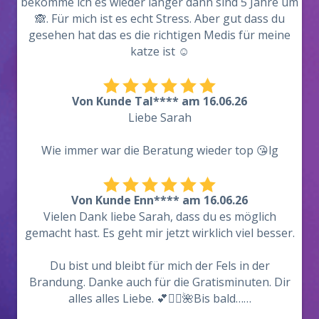
bekomme ich es wieder länger dann sind 5 Jahre um
🙈. Für mich ist es echt Stress. Aber gut dass du
gesehen hat das es die richtigen Medis für meine
katze ist ☺️
Von Kunde Tal**** am 16.06.26
Liebe Sarah
Wie immer war die Beratung wieder top 😘lg
Von Kunde Enn**** am 16.06.26
Vielen Dank liebe Sarah, dass du es möglich
gemacht hast. Es geht mir jetzt wirklich viel besser.
Du bist und bleibt für mich der Fels in der
Brandung. Danke auch für die Gratisminuten. Dir
alles alles Liebe. 💕💁‍♀️🌺Bis bald……