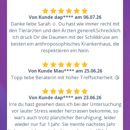
Von Kunde dap**** am 06.07.26
Danke liebe Sarah ☺️. Du hast wie immer recht mit
den Tierärzten und den Ärzten generell.Schrecklich.
Ich drück Dir die Daumen mit der Schilddrüse am
besten ein anthroposophisches Krankenhaus, die
respektieren ein Nein.
Von Kunde Mau**** am 25.06.26
Topp liebe Beraterin mit hoher Treffsicherheit. 😘
Von Kunde dap**** am 23.06.26
Irre du hast gesehen dass ich bei der Untersuchung
vor lauter Stress wieder herzraswn bekomme, so
war’s auch trotz planzlicher Beruhigung, leider
wieder nur für 1 Jahr. Sie meinte nächstes Jahr