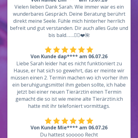
Vielen lieben Dank Sarah. Wie immer war es ein
wunderbares Gespräch. Deine Beratung berührt
direkt meine Seele. Fühle mich hinterher herrlich
befreit und gut verstanden. Dir auch alles Gute und
bis bald…….💁‍♀️❤️🌺
Von Kunde dap**** am 06.07.26
Liebe Sarah leider hat es nicht funktioniert zu
Hause, er hat sich so gewehrt, das er meinte wir
müssen einen 2. Termin machen wo ich vorher ihm
ein beruhigungsmittel ihm geben sollte, ich habe
jetzt bei einer neuen Tierärztin einen Termin
gemacht die so ist wie meine alte Tierärztin.ich
hatte mit ihr telefoniert vormittags.
Von Kunde Mie**** am 06.07.26
Du hattest sooooo Recht