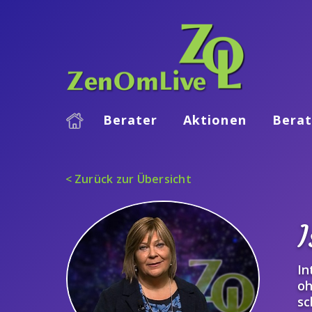
Berater
Aktionen
Berat
< Zurück zur Übersicht
I
In
oh
sc