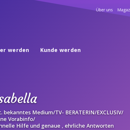
Über uns
Magaz
er werden
Kunde werden
sabella
t. bekanntes Medium/TV- BERATERIN/EXCLUSIV/
ne Vorabinfo/
hnelle Hilfe und genaue , ehrliche Antworten