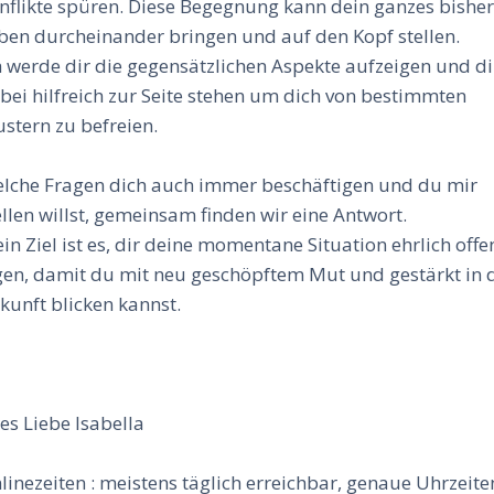
nflikte spüren. Diese Begegnung kann dein ganzes bisher
ben durcheinander bringen und auf den Kopf stellen.
h werde dir die gegensätzlichen Aspekte aufzeigen und di
bei hilfreich zur Seite stehen um dich von bestimmten
stern zu befreien.
lche Fragen dich auch immer beschäftigen und du mir
ellen willst, gemeinsam finden wir eine Antwort.
in Ziel ist es, dir deine momentane Situation ehrlich offe
gen, damit du mit neu geschöpftem Mut und gestärkt in 
kunft blicken kannst.
les Liebe Isabella
linezeiten : meistens täglich erreichbar, genaue Uhrzeite