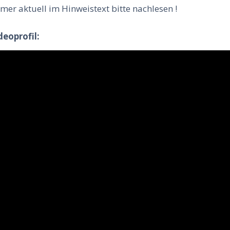
mer aktuell im Hinweistext bitte nachlesen !
deoprofil: