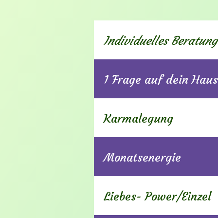
Individuelles Beratun
1 Frage auf dein Haus
Karmalegung
Monatsenergie
Liebes- Power/Einzel