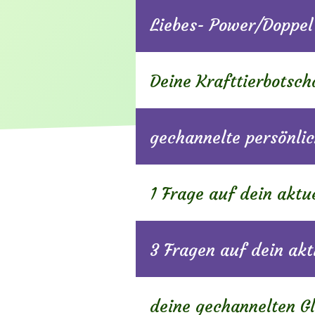
Liebes- Power/Doppel
Deine Krafttierbotsch
gechannelte persönlic
1 Frage auf dein aktu
3 Fragen auf dein ak
deine gechannelten G