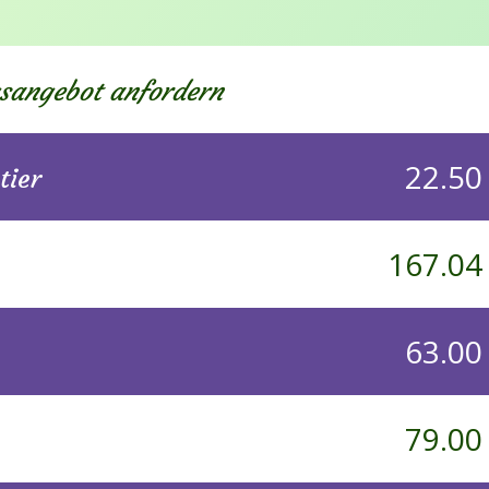
gsangebot anfordern
22.50
tier
167.04
63.00
79.00