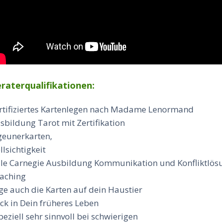
raterqualifikationen:
rtifiziertes Kartenlegen nach Madame Lenormand
sbildung Tarot mit Zertifikation
geunerkarten,
llsichtigkeit
le Carnegie Ausbildung Kommunikation und Konfliktlös
aching
ge auch die Karten auf dein Haustier
ick in Dein früheres Leben
speziell sehr sinnvoll bei schwierigen