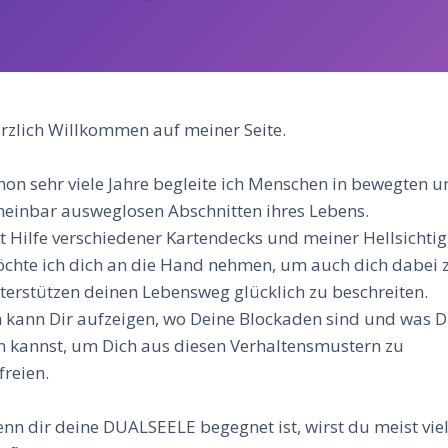
rzlich Willkommen auf meiner Seite.
hon sehr viele Jahre begleite ich Menschen in bewegten u
heinbar ausweglosen Abschnitten ihres Lebens.
t Hilfe verschiedener Kartendecks und meiner Hellsichtig
chte ich dich an die Hand nehmen, um auch dich dabei 
terstützen deinen Lebensweg glücklich zu beschreiten.
h kann Dir aufzeigen, wo Deine Blockaden sind und was 
n kannst, um Dich aus diesen Verhaltensmustern zu
freien.
nn dir deine DUALSEELE begegnet ist, wirst du meist vie