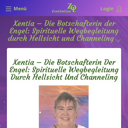
Menü
Login
Xentia – Die Botschafterin der
Engel: Spirituelle Wegbegleitung
durch Hellsicht und Channeling
Xentia – Die Botschafterin Der
Engel: Spirituelle Wegbegleitung
Durch Hellsicht Und Channeling