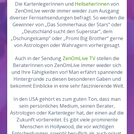
Die KartenlegerInnen und
HellseherInnen
von
ZenOmLive werde immer wieder zum Ausgang
diverser Fernsehsendungen befragt. So werden die
Gewinner von „Das Sommerhaus der Stars“ oder
„Deutschland sucht den Superstar“, dem
„Dschungelcamp“ oder „Promi Big Brother“ gerne
von Astrologen oder Wahragern vorhergesagt.
Auch in der Sendung
ZenOmLive TV
stellen die
BeraterInnen von ZenOmLive immer wieder sich
und Ihre Fähigkeiten vor! Man erfährt spannende
Hintergründe zu diesen besonderen Gaben und
bekommt Einblicke in eine sehr faszinierende Welt.
In den USA gehört es zum guten Ton, dass man
sein persönliches Medium, seinen Berater,
Astrologen oder Kartenleger hat, der einen auf die
Zukunft vorbereitet. Es gibt viele prominente
Menschen in Hollywood, die vor wichtigen
Entscheidungen, sowohl beruflich als auch privat,