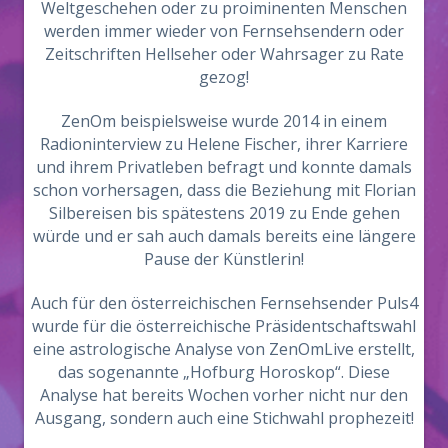
Weltgeschehen oder zu proiminenten Menschen
werden immer wieder von Fernsehsendern oder
Zeitschriften Hellseher oder Wahrsager zu Rate
gezog!
ZenOm beispielsweise wurde 2014 in einem
Radioninterview zu Helene Fischer, ihrer Karriere
und ihrem Privatleben befragt und konnte damals
schon vorhersagen, dass die Beziehung mit Florian
Silbereisen bis spätestens 2019 zu Ende gehen
würde und er sah auch damals bereits eine längere
Pause der Künstlerin!
Auch für den österreichischen Fernsehsender Puls4
wurde für die österreichische Präsidentschaftswahl
eine astrologische Analyse von ZenOmLive erstellt,
das sogenannte „Hofburg Horoskop“. Diese
Analyse hat bereits Wochen vorher nicht nur den
Ausgang, sondern auch eine Stichwahl prophezeit!