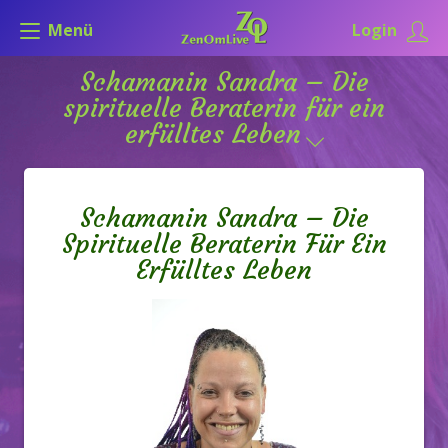
Menü
Login
Schamanin Sandra – Die
spirituelle Beraterin für ein
erfülltes Leben
Schamanin Sandra – Die
Spirituelle Beraterin Für Ein
Erfülltes Leben