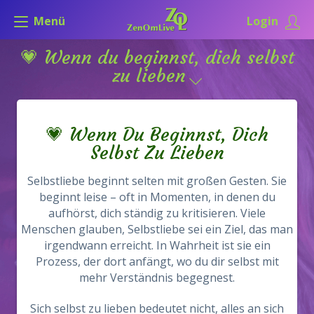
Menü
Login
💗 Wenn du beginnst, dich selbst
zu lieben
💗 Wenn Du Beginnst, Dich
Selbst Zu Lieben
Selbstliebe beginnt selten mit großen Gesten. Sie
beginnt leise – oft in Momenten, in denen du
aufhörst, dich ständig zu kritisieren. Viele
Menschen glauben, Selbstliebe sei ein Ziel, das man
irgendwann erreicht. In Wahrheit ist sie ein
Prozess, der dort anfängt, wo du dir selbst mit
mehr Verständnis begegnest.
Sich selbst zu lieben bedeutet nicht, alles an sich