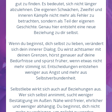
gut zu finden. Es bedeutet, sich nicht länger
abzulehnen. Die eigenen Schwächen, Zweifel und
inneren Kämpfe nicht mehr als Fehler zu
betrachten, sondern als Teil der eigenen
Geschichte. Genau hier entsteht eine neue
Beziehung zu dir selbst.
Wenn du beginnst, dich selbst zu lieben, verändert
sich dein innerer Dialog. Du wirst achtsamer mit
deinen Grenzen, hörst genauer auf deine
Bedürfnisse und spürst früher, wenn etwas nicht
mehr stimmig ist. Entscheidungen entstehen
weniger aus Angst und mehr aus
Selbstverbundenheit.
Selbstliebe wirkt sich auch auf Beziehungen aus.
Wer sich selbst annimmt, sucht weniger
Bestätigung im Außen. Nähe wird freier, ehrlicher
und weniger abhängig. Du beginnst, dich nicht
mehr zu verbiegen, um geliebt zu werden –