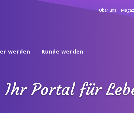
Über uns
Magaz
er werden
Kunde werden
 Ihr Portal für Le