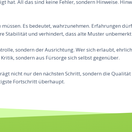
digt hat. All das sind keine Fehler, sondern Hinweise. Hi
u müssen. Es bedeutet, wahrzunehmen. Erfahrungen dürfe
e Stabilität und verhindert, dass alte Muster unbemerkt
trolle, sondern der Ausrichtung. Wer sich erlaubt, ehrlic
 Kritik, sondern aus Fürsorge sich selbst gegenüber.
gt nicht nur den nächsten Schritt, sondern die Qualitä
gste Fortschritt überhaupt.