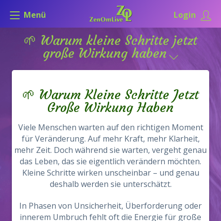
Menü
Login
🌱 Warum kleine Schritte jetzt
große Wirkung haben
🌱 Warum Kleine Schritte Jetzt
Große Wirkung Haben
Viele Menschen warten auf den richtigen Moment
für Veränderung. Auf mehr Kraft, mehr Klarheit,
mehr Zeit. Doch während sie warten, vergeht genau
das Leben, das sie eigentlich verändern möchten.
Kleine Schritte wirken unscheinbar – und genau
deshalb werden sie unterschätzt.
In Phasen von Unsicherheit, Überforderung oder
innerem Umbruch fehlt oft die Energie für große