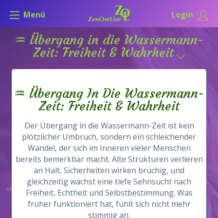
Menü
Login
♒ Übergang in die Wassermann-
Zeit: Freiheit & Wahrheit
♒ Übergang In Die Wassermann-
Zeit: Freiheit & Wahrheit
Der Übergang in die Wassermann-Zeit ist kein
plötzlicher Umbruch, sondern ein schleichender
Wandel, der sich im Inneren vieler Menschen
bereits bemerkbar macht. Alte Strukturen verlieren
an Halt, Sicherheiten wirken brüchig, und
gleichzeitig wächst eine tiefe Sehnsucht nach
Freiheit, Echtheit und Selbstbestimmung. Was
früher funktioniert hat, fühlt sich nicht mehr
stimmig an.