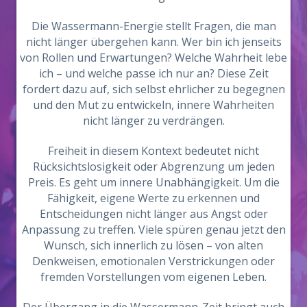
Die Wassermann-Energie stellt Fragen, die man
nicht länger übergehen kann. Wer bin ich jenseits
von Rollen und Erwartungen? Welche Wahrheit lebe
ich – und welche passe ich nur an? Diese Zeit
fordert dazu auf, sich selbst ehrlicher zu begegnen
und den Mut zu entwickeln, innere Wahrheiten
nicht länger zu verdrängen.
Freiheit in diesem Kontext bedeutet nicht
Rücksichtslosigkeit oder Abgrenzung um jeden
Preis. Es geht um innere Unabhängigkeit. Um die
Fähigkeit, eigene Werte zu erkennen und
Entscheidungen nicht länger aus Angst oder
Anpassung zu treffen. Viele spüren genau jetzt den
Wunsch, sich innerlich zu lösen – von alten
Denkweisen, emotionalen Verstrickungen oder
fremden Vorstellungen vom eigenen Leben.
Der Übergang in die Wassermann-Zeit bringt auch