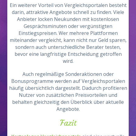
Ein weiterer Vorteil von Vergleichsportalen besteht
darin, attraktive Angebote schnell zu finden. Viele
Anbieter locken Neukunden mit kostenlosen
Gesprächsminuten oder vergünstigten
Einstiegspreisen. Wer mehrere Plattformen
miteinander vergleicht, kann nicht nur Geld sparen,
sondern auch unterschiedliche Berater testen,
bevor eine langfristige Entscheidung getroffen
wird.
Auch regelmäßige Sonderaktionen oder
Bonusprogramme werden auf Vergleichsportalen
häufig übersichtlich dargestellt. Dadurch profitieren
Nutzer von zusätzlichen Preisvorteilen und
behalten gleichzeitig den Überblick über aktuelle
Angebote.
Fazit