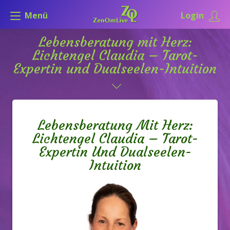
Menü
Login
Lebensberatung mit Herz:
Lichtengel Claudia – Tarot-
Expertin und Dualseelen-Intuition
Lebensberatung Mit Herz:
Lichtengel Claudia – Tarot-
Expertin Und Dualseelen-
Intuition