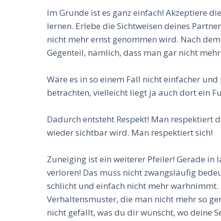
Im Grunde ist es ganz einfach! Akzeptiere di
lernen. Erlebe die Sichtweisen deines Partn
nicht mehr ernst genommen wird. Nach dem M
Gegenteil, nämlich, dass man gar nicht meh
Wäre es in so einem Fall nicht einfacher un
betrachten, vielleicht liegt ja auch dort ein 
Dadurch entsteht Respekt! Man respektiert 
wieder sichtbar wird. Man respektiert sich!
Zuneiging ist ein weiterer Pfeiler! Gerade i
verloren! Das muss nicht zwangsläufig bedeu
schlicht und einfach nicht mehr warhnimmt. 
Verhaltensmuster, die man nicht mehr so ge
nicht gefällt, was du dir wünscht, wo deine S