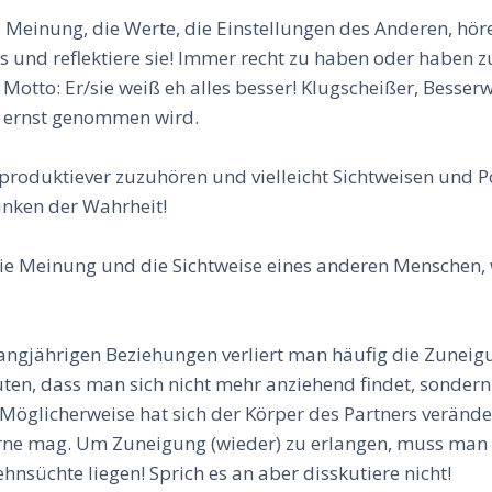
e Meinung, die Werte, die Einstellungen des Anderen, hör
ers und reflektiere sie! Immer recht zu haben oder haben
otto: Er/sie weiß eh alles besser! Klugscheißer, Besser
r ernst genommen wird.
d produktiever zuzuhören und vielleicht Sichtweisen und 
Funken der Wahrheit!
die Meinung und die Sichtweise eines anderen Menschen,
n langjährigen Beziehungen verliert man häufig die Zune
ten, dass man sich nicht mehr anziehend findet, sondern
Möglicherweise hat sich der Körper des Partners veränder
rne mag. Um Zuneigung (wieder) zu erlangen, muss man 
ehnsüchte liegen! Sprich es an aber disskutiere nicht!