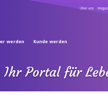
Über uns
Magaz
er werden
Kunde werden
 Ihr Portal für Le