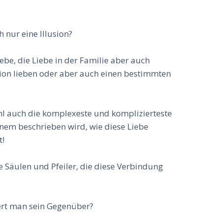
h nur eine Illusion?
iebe, die Liebe in der Familie aber auch
tion lieben oder aber auch einen bestimmten
ohl auch die komplexeste und komplizierteste
nem beschrieben wird, wie diese Liebe
t!
he Säulen und Pfeiler, die diese Verbindung
tiert man sein Gegenüber?