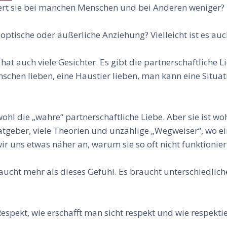
ert sie bei manchen Menschen und bei Anderen weniger?
 optische oder äußerliche Anziehung? Vielleicht ist es auc
 hat auch viele Gesichter. Es gibt die partnerschaftliche L
schen lieben, eine Haustier lieben, man kann eine Situa
ohl die „wahre“ partnerschaftliche Liebe. Aber sie ist w
tgeber, viele Theorien und unzählige „Wegweiser“, wo ei
ir uns etwas näher an, warum sie so oft nicht funktionier
braucht mehr als dieses Gefühl. Es braucht unterschiedlic
t Respekt, wie erschafft man sicht respekt und wie respek