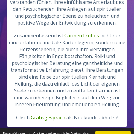
verstanden fühlen. Ihre einfühlsame Art erlaubt es
den Ratsuchenden, ihre Anliegen auf spiritueller
und psychologischer Ebene zu beleuchten und
positive Wege der Entwicklung zu erkennen.
Zusammenfassend ist
Carmen Frübös
nicht nur
eine erfahrene mediale Kartenlegerin, sondern eine
Herzensseherin, die durch ihre vielfältigen
Fähigkeiten in Engelbotschaften, Reiki und
psychologischer Beratung eine ganzheitliche und
transformative Erfahrung bietet. Ihre Beratungen
sind eine Reise zur spirituellen Klarheit und
Heilung, die dazu einlädt, das Licht der eigenen
Seele zu erkennen und zu entfalten. Carmen ist
eine warmherzige Begleiterin auf dem Weg zur
inneren Erleuchtung und emotionalen Heilung.
Gleich
Gratisgespräch
als Neukunde abholen!
Diese Webseite nutzt Cookies, um bestmögliche Funktionalität