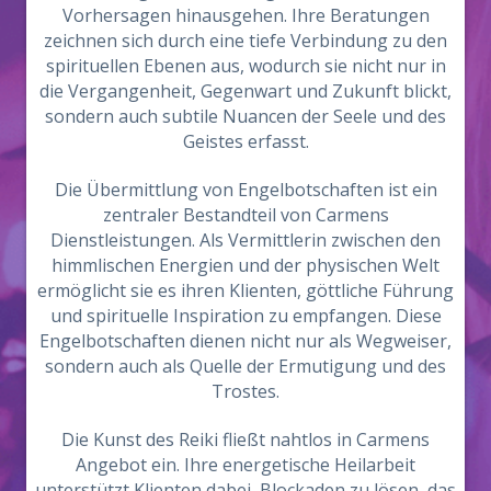
Vorhersagen hinausgehen. Ihre Beratungen
zeichnen sich durch eine tiefe Verbindung zu den
spirituellen Ebenen aus, wodurch sie nicht nur in
die Vergangenheit, Gegenwart und Zukunft blickt,
sondern auch subtile Nuancen der Seele und des
Geistes erfasst.
Die Übermittlung von Engelbotschaften ist ein
zentraler Bestandteil von Carmens
Dienstleistungen. Als Vermittlerin zwischen den
himmlischen Energien und der physischen Welt
ermöglicht sie es ihren Klienten, göttliche Führung
und spirituelle Inspiration zu empfangen. Diese
Engelbotschaften dienen nicht nur als Wegweiser,
sondern auch als Quelle der Ermutigung und des
Trostes.
Die Kunst des Reiki fließt nahtlos in Carmens
Angebot ein. Ihre energetische Heilarbeit
unterstützt Klienten dabei, Blockaden zu lösen, das