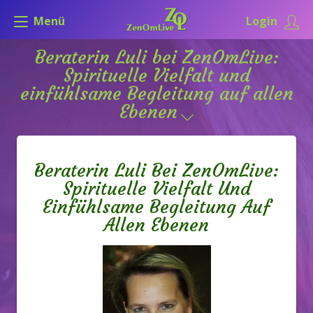
Menü
Login
Beraterin Luli bei ZenOmLive:
Spirituelle Vielfalt und
einfühlsame Begleitung auf allen
Ebenen
Beraterin Luli Bei ZenOmLive:
Spirituelle Vielfalt Und
Einfühlsame Begleitung Auf
Allen Ebenen