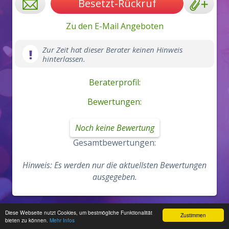
Besetzt-Rückruf
Zu den E-Mail Angeboten
Zur Zeit hat dieser Berater keinen Hinweis
hinterlassen.
Beraterprofil:
Bewertungen:
Noch keine Bewertung
Gesamtbewertungen:
Hinweis: Es werden nur die aktuellsten Bewertungen
ausgegeben.
Diese Webseite nutzt Cookies, um bestmögliche Funktionalität
Zur Desktop Version wechseln
Zustimmen
bieten zu können.
Mehr Infos