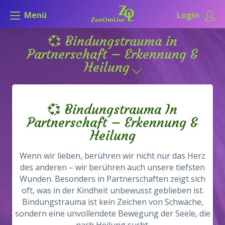
Menü
Login
💞 Bindungstrauma in
Partnerschaft – Erkennung &
Heilung
💞 Bindungstrauma In
Partnerschaft – Erkennung &
Heilung
Wenn wir lieben, berühren wir nicht nur das Herz
des anderen – wir berühren auch unsere tiefsten
Wunden. Besonders in Partnerschaften zeigt sich
oft, was in der Kindheit unbewusst geblieben ist.
Bindungstrauma ist kein Zeichen von Schwäche,
sondern eine unvollendete Bewegung der Seele, die