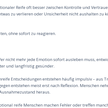
ionaler Reife oft besser zwischen Kontrolle und Vertraue
twas zu verlieren oder Unsicherheit nicht aushalten zu 
ten, ohne sofort zu reagieren.
 Wer nicht mehr jede Emotion sofort ausleben muss, entwi
r und langfristig gesünder.
nreife Entscheidungen entstehen häufig impulsiv – aus Tr
gegen entstehen meist erst nach Reflexion. Menschen ne
n Ausnahmezustand heraus.
motional reife Menschen machen Fehler oder treffen manc