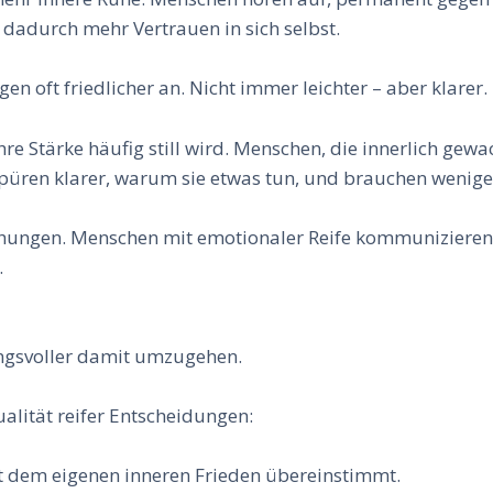
dadurch mehr Vertrauen in sich selbst.
n oft friedlicher an. Nicht immer leichter – aber klarer.
 Stärke häufig still wird. Menschen, die innerlich gew
e spüren klarer, warum sie etwas tun, und brauchen weni
iehungen. Menschen mit emotionaler Reife kommuniziere
.
ungsvoller damit umzugehen.
ualität reifer Entscheidungen:
t dem eigenen inneren Frieden übereinstimmt.