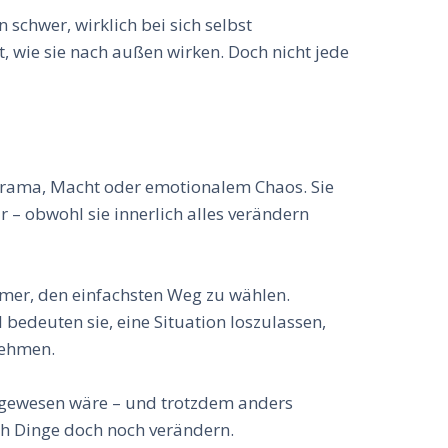
 schwer, wirklich bei sich selbst
 wie sie nach außen wirken. Doch nicht jede
 Drama, Macht oder emotionalem Chaos. Sie
– obwohl sie innerlich alles verändern
mmer, den einfachsten Weg zu wählen.
edeuten sie, eine Situation loszulassen,
nehmen.
ig gewesen wäre – und trotzdem anders
ch Dinge doch noch verändern.