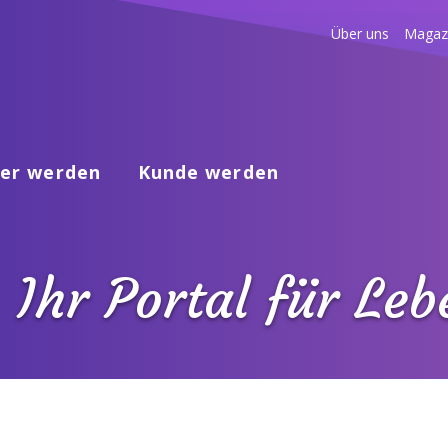
Über uns
Magaz
er werden
Kunde werden
 Ihr Portal für Le