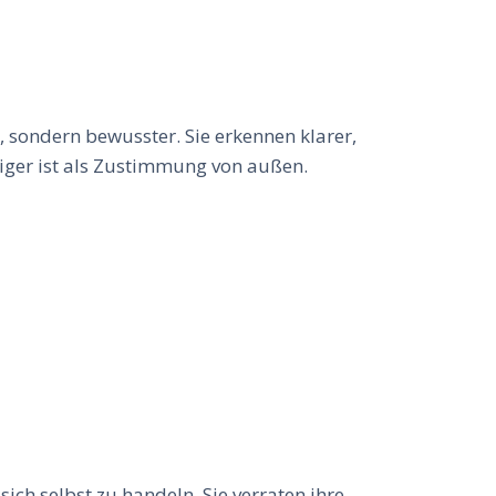
 sondern bewusster. Sie erkennen klarer,
iger ist als Zustimmung von außen.
ch selbst zu handeln. Sie verraten ihre