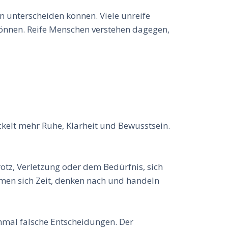
n unterscheiden können. Viele unreife
können. Reife Menschen verstehen dagegen,
ckelt mehr Ruhe, Klarheit und Bewusstsein.
otz, Verletzung oder dem Bedürfnis, sich
hmen sich Zeit, denken nach und handeln
hmal falsche Entscheidungen. Der