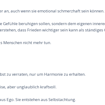
rer an, auch wenn sie emotional schmerzhaft sein können.
stige Gefühle beruhigen sollen, sondern dem eigenen inn
rstehen, dass Frieden wichtiger sein kann als ständiges
was Menschen nicht mehr tun.
lbst zu verraten, nur um Harmonie zu erhalten.
ise, aber unglaublich kraftvoll.
aus Ego. Sie entstehen aus Selbstachtung.