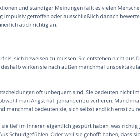
aktionen und ständiger Meinungen fällt es vielen Menschen
mpulsiv getroffen oder ausschließlich danach bewertet,
nnerlich auch richtig an.
rfnis, sich beweisen zu müssen. Sie entstehen nicht aus
u deshalb wirken sie nach außen manchmal unspektakulär 
 Entscheidungen oft unbequem sind. Sie bedeuten nicht i
obwohl man Angst hat, jemanden zu verlieren. Manchmal b
 manchmal bedeuten sie, sich selbst endlich ernst zu 
 sie tief im Inneren eigentlich gespürt haben, was richt
us Schuldgefühlen. Oder weil sie gehofft haben, dass si