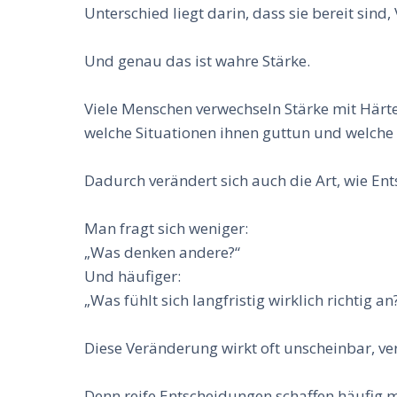
Unterschied liegt darin, dass sie bereit si
Und genau das ist wahre Stärke.
Viele Menschen verwechseln Stärke mit Härte
welche Situationen ihnen guttun und welche 
Dadurch verändert sich auch die Art, wie En
Man fragt sich weniger:
„Was denken andere?“
Und häufiger:
„Was fühlt sich langfristig wirklich richtig an
Diese Veränderung wirkt oft unscheinbar, v
Denn reife Entscheidungen schaffen häufig m