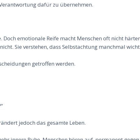
nd, Verantwortung dafür zu übernehmen.
. Doch emotionale Reife macht Menschen oft nicht härter,
nicht. Sie verstehen, dass Selbstachtung manchmal wicht
tscheidungen getroffen werden.
?“
erändert jedoch das gesamte Leben.
ehr innere Ruhe. Menschen hören auf, permanent gegen si