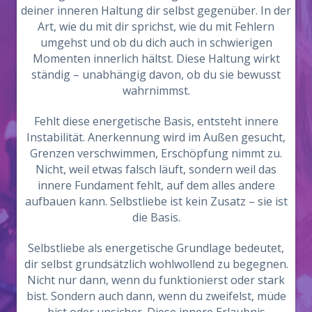
deiner inneren Haltung dir selbst gegenüber. In der
Art, wie du mit dir sprichst, wie du mit Fehlern
umgehst und ob du dich auch in schwierigen
Momenten innerlich hältst. Diese Haltung wirkt
ständig – unabhängig davon, ob du sie bewusst
wahrnimmst.
Fehlt diese energetische Basis, entsteht innere
Instabilität. Anerkennung wird im Außen gesucht,
Grenzen verschwimmen, Erschöpfung nimmt zu.
Nicht, weil etwas falsch läuft, sondern weil das
innere Fundament fehlt, auf dem alles andere
aufbauen kann. Selbstliebe ist kein Zusatz – sie ist
die Basis.
Selbstliebe als energetische Grundlage bedeutet,
dir selbst grundsätzlich wohlwollend zu begegnen.
Nicht nur dann, wenn du funktionierst oder stark
bist. Sondern auch dann, wenn du zweifelst, müde
bist oder unsicher. Diese innere Erlaubnis