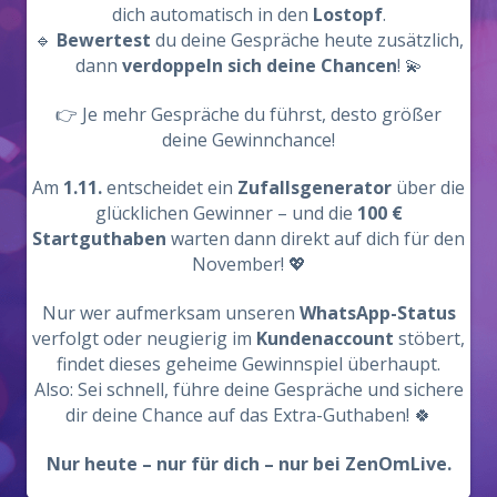
dich automatisch in den
Lostopf
.
🔹
Bewertest
du deine Gespräche heute zusätzlich,
dann
verdoppeln sich deine Chancen
! 💫
👉 Je mehr Gespräche du führst, desto größer
deine Gewinnchance!
Am
1.11.
entscheidet ein
Zufallsgenerator
über die
glücklichen Gewinner – und die
100 €
Startguthaben
warten dann direkt auf dich für den
November! 💖
Nur wer aufmerksam unseren
WhatsApp-Status
verfolgt oder neugierig im
Kundenaccount
stöbert,
findet dieses geheime Gewinnspiel überhaupt.
Also: Sei schnell, führe deine Gespräche und sichere
dir deine Chance auf das Extra-Guthaben! 🍀
Nur heute – nur für dich – nur bei ZenOmLive.