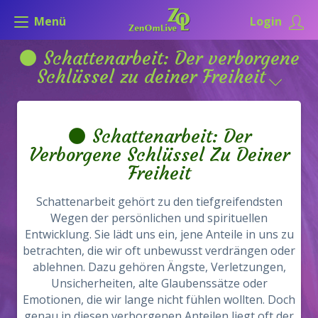
Menü
Login
🌑 Schattenarbeit: Der verborgene
Schlüssel zu deiner Freiheit
🌑 Schattenarbeit: Der
Verborgene Schlüssel Zu Deiner
Freiheit
Schattenarbeit gehört zu den tiefgreifendsten
Wegen der persönlichen und spirituellen
Entwicklung. Sie lädt uns ein, jene Anteile in uns zu
betrachten, die wir oft unbewusst verdrängen oder
ablehnen. Dazu gehören Ängste, Verletzungen,
Unsicherheiten, alte Glaubenssätze oder
Emotionen, die wir lange nicht fühlen wollten. Doch
genau in diesen verborgenen Anteilen liegt oft der